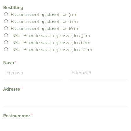
Bestilling
Brænde savet og kløvet, løs 3 rm
Brænde savet og kløvet, løs 6 rm
Brænde savet og kløvet, løs 10 rm
TØRT Brænde savet og kløvet, løs 3 rm
TØRT Brænde savet og kløvet, løs 6 rm
TØRT Brænde savet og kløvet, løs 10 rm
Navn
*
F
L
i
Adresse
*
a
r
s
s
t
t
Postnummer
*