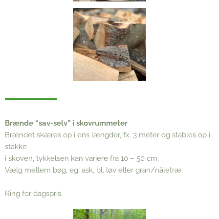
Brænde “sav-selv” i skovrummeter
Brændet skæres op i ens længder, fx. 3 meter og stables op i
stakke
i skoven, tykkelsen kan variere fra 10 – 50 cm.
Vælg mellem bøg, eg, ask, bl. løv eller gran/nåletræ.
Ring for dagspris.