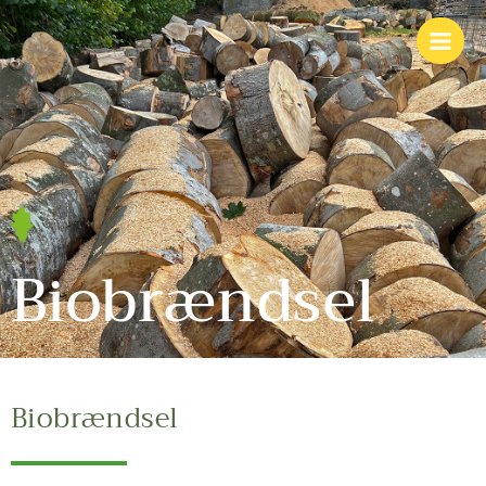
Biobrændsel
Biobrændsel