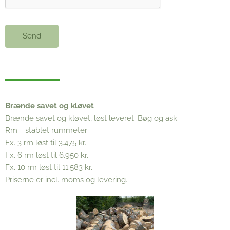
Send
Brænde savet og kløvet
Brænde savet og kløvet, løst leveret. Bøg og ask.
Rm = stablet rummeter
Fx. 3 rm løst til 3.475 kr.
Fx. 6 rm løst til 6.950 kr.
Fx. 10 rm løst til 11.583 kr.
Priserne er incl. moms og levering.