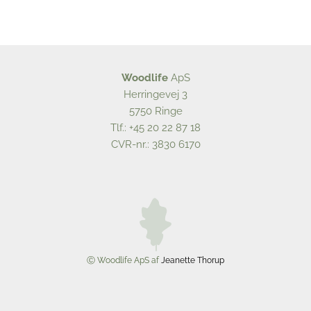
Woodlife
ApS
Herringevej 3
5750 Ringe
Tlf.:
+45 20 22 87 18
CVR-nr.: 3830 6170
Ⓒ Woodlife ApS af
Jeanette Thorup