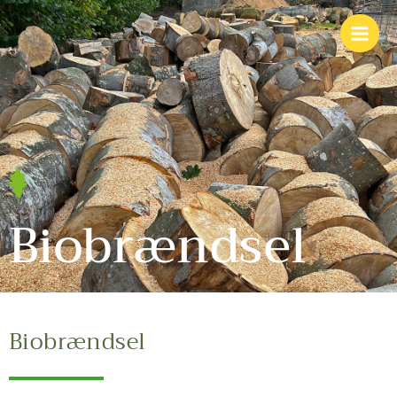
Biobrændsel
Biobrændsel