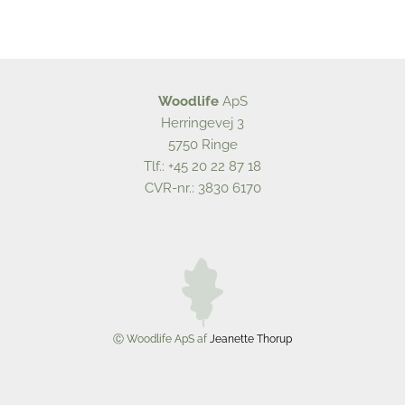
Woodlife
ApS
Herringevej 3
5750 Ringe
Tlf.:
+45 20 22 87 18
CVR-nr.: 3830 6170
Ⓒ Woodlife ApS af
Jeanette Thorup