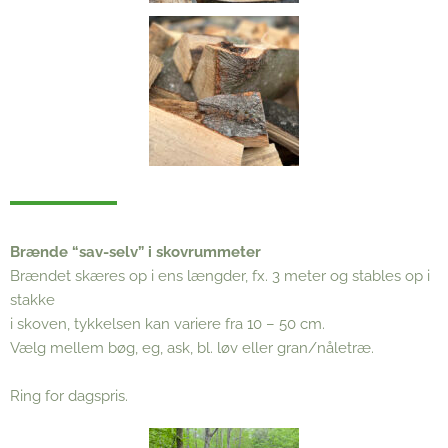
Brænde “sav-selv” i skovrummeter
Brændet skæres op i ens længder, fx. 3 meter og stables op i
stakke
i skoven, tykkelsen kan variere fra 10 – 50 cm.
Vælg mellem bøg, eg, ask, bl. løv eller gran/nåletræ.
Ring for dagspris.