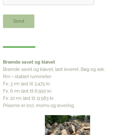
Send
Brænde savet og kløvet
Brænde savet og kløvet, løst leveret. Bøg og ask.
Rm = stablet rummeter
Fx. 3 rm løst til 3.475 kr.
Fx. 6 rm løst til 6.950 kr.
Fx. 10 rm løst til 11.583 kr.
Priserne er incl. moms og levering.